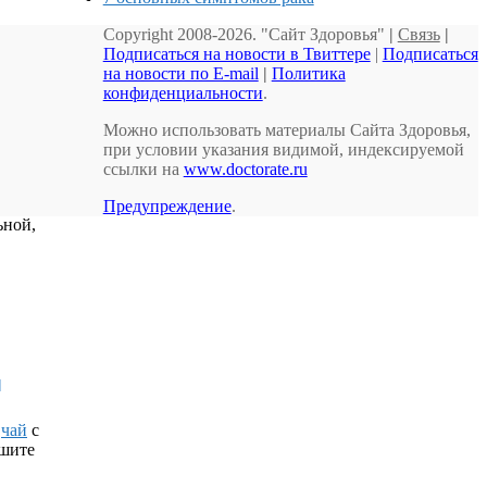
Copyright 2008-2026. "Сайт Здоровья"
|
Связь
|
Подписаться на новости в Твиттере
|
Подписаться
на новости по E-mail
|
Политика
конфиденциальности
.
Можно использовать материалы Сайта Здоровья,
при условии указания видимой, индексируемой
ссылки на
www.doctorate.ru
Предупреждение
.
ьной,
]
й
чай
с
ышите